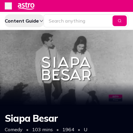
Content Guide
Siapa Besar
Comedy
•
103 mins
•
1964
•
U