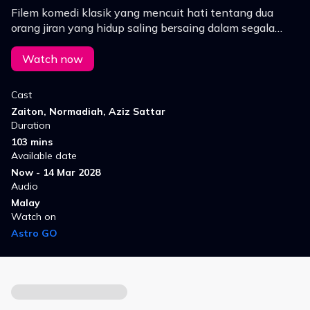
Filem komedi klasik yang mencuit hati tentang dua
orang jiran yang hidup saling bersaing dalam segala
segi. Siapa yang menang...?
Watch now
Cast
Zaiton, Normadiah, Aziz Sattar
Duration
103 mins
Available date
Now - 14 Mar 2028
Audio
Malay
Watch on
Astro GO