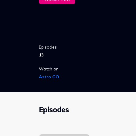
Episodes
13
Watch on
Astro GO
Episodes