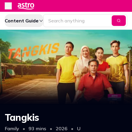
Content Guide
Tangkis
Family
•
93 mins
•
2026
•
U