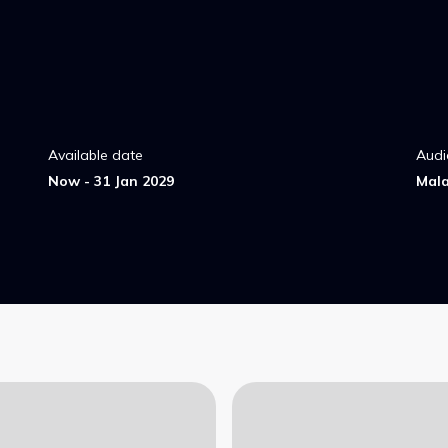
Available date
Audi
Now - 31 Jan 2029
Mal