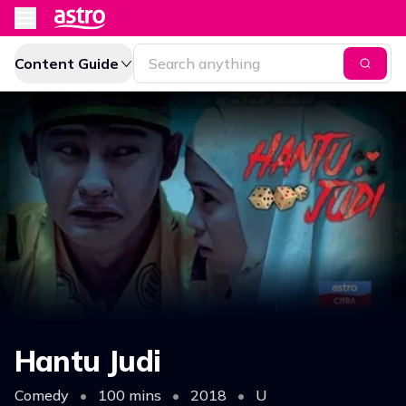
Content Guide
Hantu Judi
Comedy
•
100 mins
•
2018
•
U