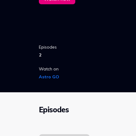
Episodes
2
Watch on
Astro GO
Episodes