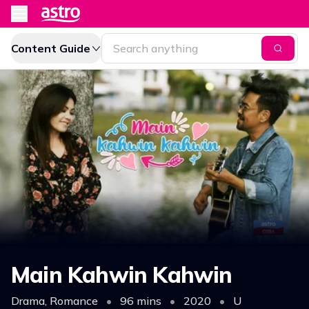
Content Guide
Main Kahwin Kahwin
Drama, Romance
•
96 mins
•
2020
•
U