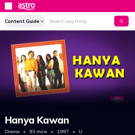
Content Guide
Hanya Kawan
Drama
•
93 mins
•
1997
•
U