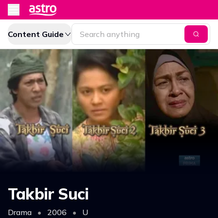
Content Guide
Takbir Suci
Drama
•
2006
•
U