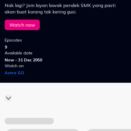
Nak lagi? Jom layan lawak pendek SMK yang pasti
akan buat korang tak kering gusi.
Watch now
Episodes
9
Available date
Now - 31 Dec 2050
Watch on
Astro GO