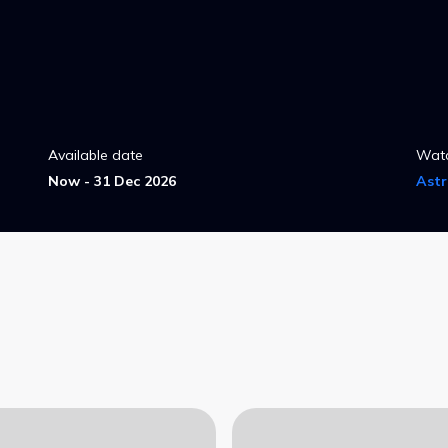
Available date
Wat
Now - 31 Dec 2026
Ast