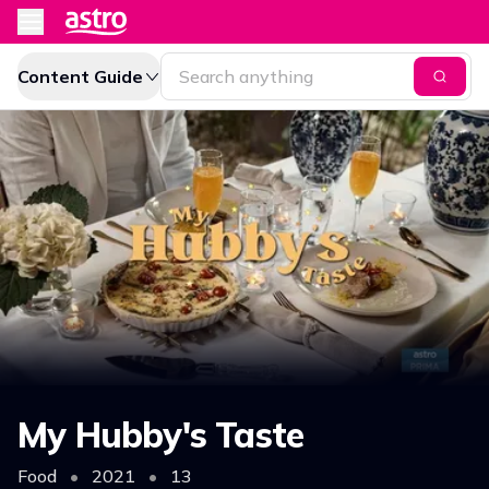
Content Guide
My Hubby's Taste
Food
•
2021
•
13